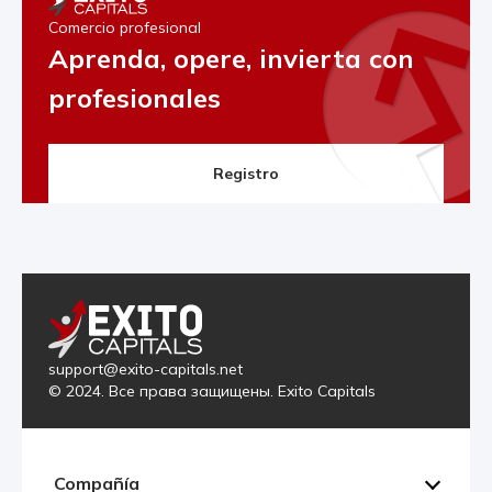
Comercio profesional
Aprenda, opere, invierta con
profesionales
Registro
support@exito-capitals.net
© 2024. Все права защищены. Exito Capitals
Compañía