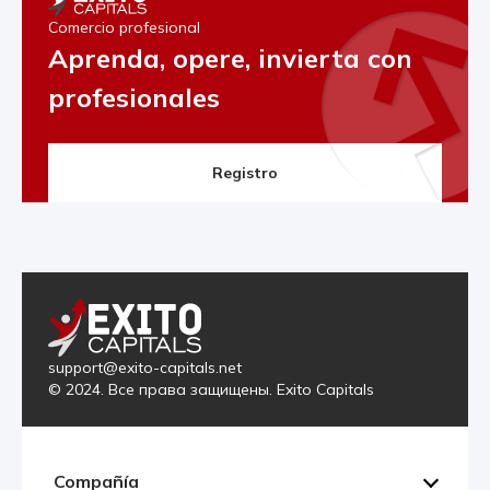
Comercio profesional
Aprenda, opere, invierta con
profesionales
Registro
support@exito-capitals.net
© 2024. Все права защищены. Exito Capitals
Compañía