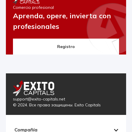
Comercio profesional
Aprenda, opere, invierta con
profesionales
Registro
support@exito-capitals.net
© 2024. Все права защищены. Exito Capitals
Compañía