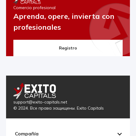
Comercio profesional
Aprenda, opere, invierta con
profesionales
Registro
support@exito-capitals.net
© 2024. Все права защищены. Exito Capitals
Compañía