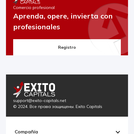
Comercio profesional
Aprenda, opere, invierta con
profesionales
Registro
support@exito-capitals.net
© 2024. Все права защищены. Exito Capitals
Compañía