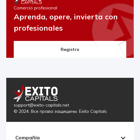
Comercio profesional
Aprenda, opere, invierta con
profesionales
Registro
support@exito-capitals.net
© 2024. Все права защищены. Exito Capitals
Compañía