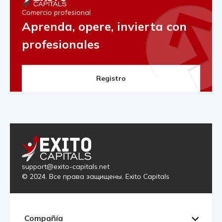
Comercio profesional
Aprenda, opere, invierta con
profesionales
Registro
support@exito-capitals.net
© 2024. Все права защищены. Exito Capitals
Compañía