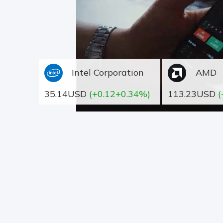
Intel Corporation
AMD
35.14USD
(+0.12+0.34%)
113.23USD
(