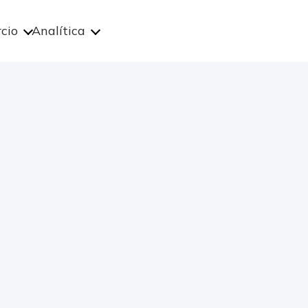
cio
Analítica