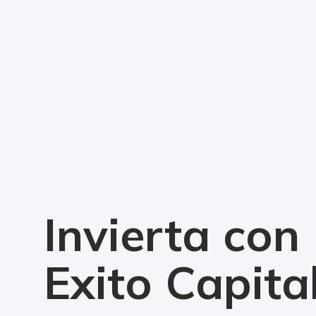
Invierta con
Exito Capita