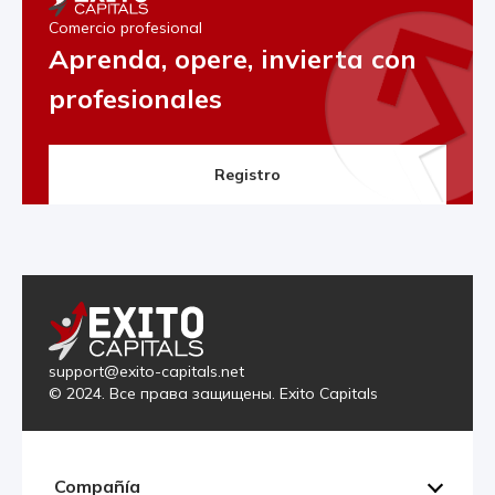
Comercio profesional
Aprenda, opere, invierta con
profesionales
Registro
support@exito-capitals.net
© 2024. Все права защищены. Exito Capitals
Compañía