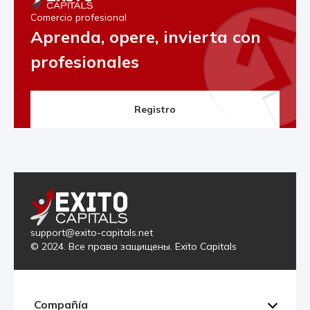
Comercio profesional
Aprenda, opere, invierta con
profesionales
Registro
support@exito-capitals.net
© 2024. Все права защищены. Exito Capitals
Compañía