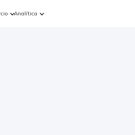
cio
Analítica