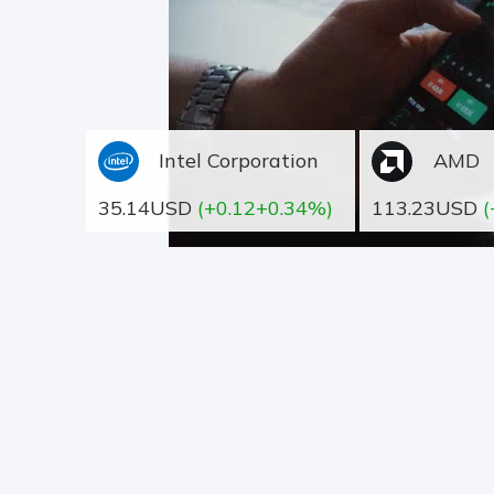
Intel Corporation
AMD
35.14USD
(+0.12+0.34%)
113.23USD
(