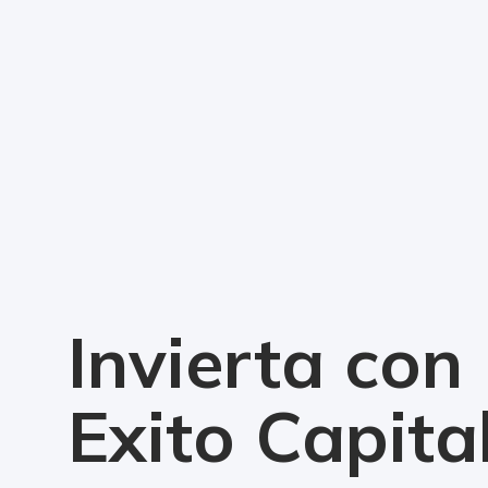
Invierta con
Exito Capita