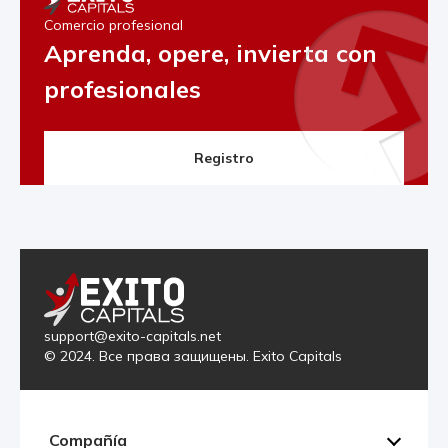
Comercio profesional
Aprenda, opere, invierta con
profesionales
Registro
support@exito-capitals.net
© 2024. Все права защищены. Exito Capitals
Compañía