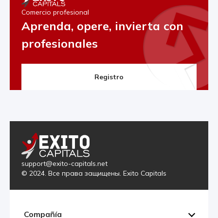
Comercio profesional
Aprenda, opere, invierta con
profesionales
Registro
support@exito-capitals.net
© 2024. Все права защищены. Exito Capitals
Compañía