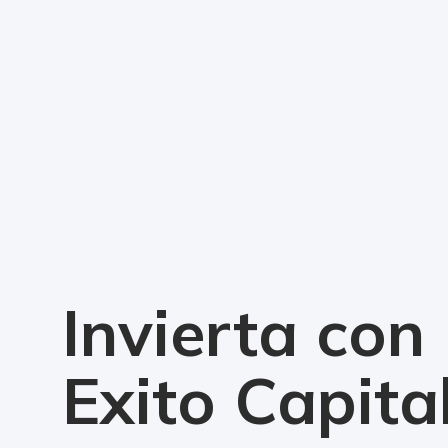
Invierta con
Exito Capita