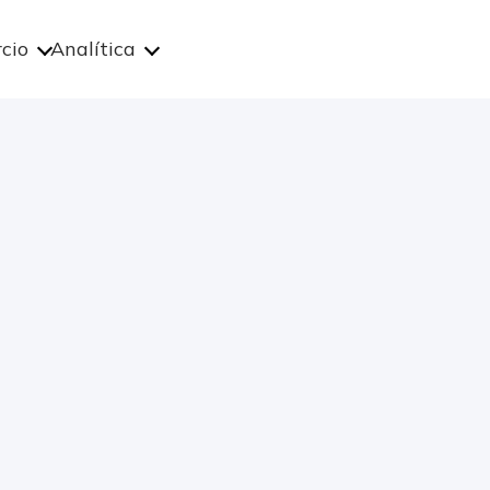
cio
Analítica