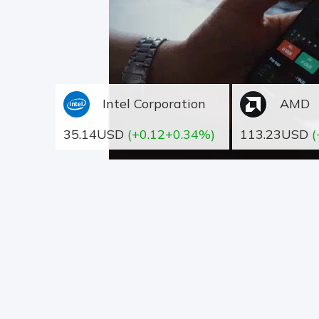
Intel Corporation
AMD
35.14USD
(+0.12+0.34%)
113.23USD
(