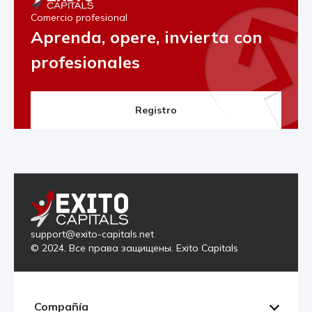
Comercio profesional
Aprenda, opere, invierta con
profesionales
Registro
support@exito-capitals.net
© 2024. Все права защищены. Exito Capitals
Compañía