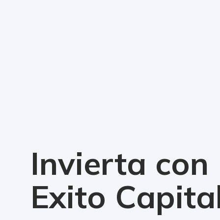
Invierta con
Exito Capita