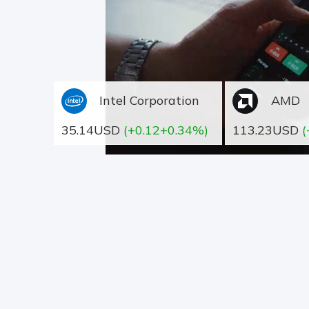
Intel Corporation
AMD
35.14USD
(+0.12+0.34%)
113.23USD
(