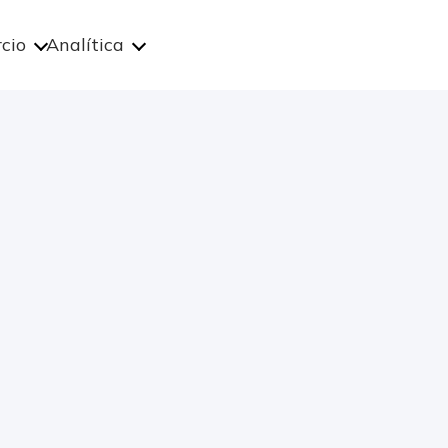
cio
Analítica