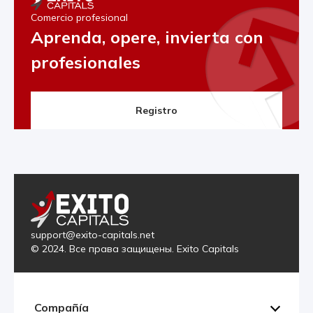
Comercio profesional
Aprenda, opere, invierta con
profesionales
Registro
support@exito-capitals.net
© 2024. Все права защищены. Exito Capitals
Compañía