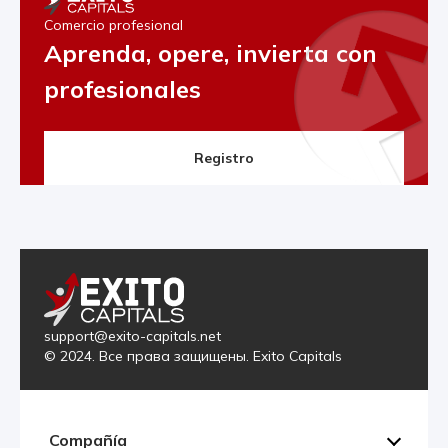
Comercio profesional
Aprenda, opere, invierta con
profesionales
Registro
support@exito-capitals.net
© 2024. Все права защищены. Exito Capitals
Compañía