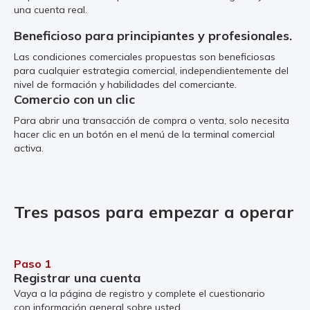
una cuenta real.
Beneficioso para principiantes y profesionales.
Las condiciones comerciales propuestas son beneficiosas
para cualquier estrategia comercial, independientemente del
nivel de formación y habilidades del comerciante.
Comercio con un clic
Para abrir una transacción de compra o venta, solo necesita
hacer clic en un botón en el menú de la terminal comercial
activa.
Tres pasos para empezar a operar
Paso 1
Registrar una cuenta
Vaya a la página de registro y complete el cuestionario
con información general sobre usted.