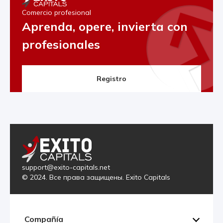
Comercio profesional
Aprenda, opere, invierta con
profesionales
Registro
support@exito-capitals.net
© 2024. Все права защищены. Exito Capitals
Compañía