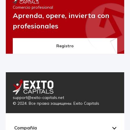
Comercio profesional
Aprenda, opere, invierta con
profesionales
Registro
support@exito-capitals.net
© 2024. Все права защищены. Exito Capitals
Compañía