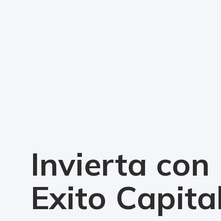
Invierta con
Exito Capita