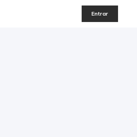
Entrar