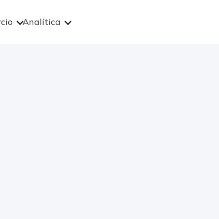
cio
Analítica