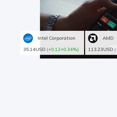
Intel Corporation
AMD
35.14USD
(+0.12+0.34%)
113.23USD
(