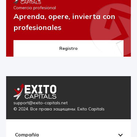
Comercio profesional
Aprenda, opere, invierta con
profesionales
Registro
support@exito-capitals.net
© 2024. Все права защищены. Exito Capitals
Compañía