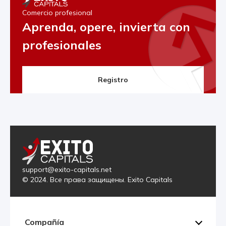
Comercio profesional
Aprenda, opere, invierta con
profesionales
Registro
support@exito-capitals.net
© 2024. Все права защищены. Exito Capitals
Compañía