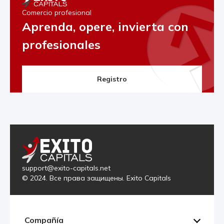
Comercio profesional
Aprenda, opere, invierta con
profesionales
Registro
support@exito-capitals.net
© 2024. Все права защищены. Exito Capitals
Compañía