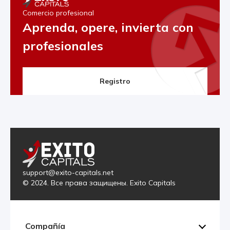
Comercio profesional
Aprenda, opere, invierta con
profesionales
Registro
support@exito-capitals.net
© 2024. Все права защищены. Exito Capitals
Compañía