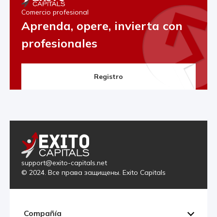
Comercio profesional
Aprenda, opere, invierta con
profesionales
Registro
support@exito-capitals.net
© 2024. Все права защищены. Exito Capitals
Compañía