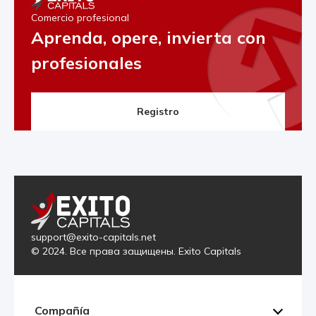
Comercio profesional
Aprenda, opere, invierta con
profesionales
Registro
support@exito-capitals.net
© 2024. Все права защищены. Exito Capitals
Compañía