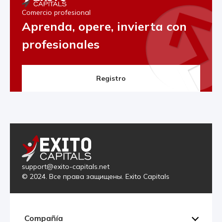
Comercio profesional
Aprenda, opere, invierta con
profesionales
Registro
support@exito-capitals.net
© 2024. Все права защищены. Exito Capitals
Compañía