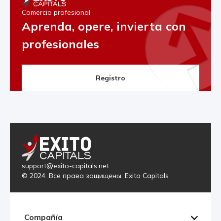
Comercio profesional
Aprenda, opere, invierta con
profesionales
Registro
support@exito-capitals.net
© 2024. Все права защищены. Exito Capitals
Compañía