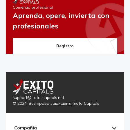
Comercio profesional
Aprenda, opere, invierta con
profesionales
Registro
support@exito-capitals.net
© 2024. Все права защищены. Exito Capitals
Compañía