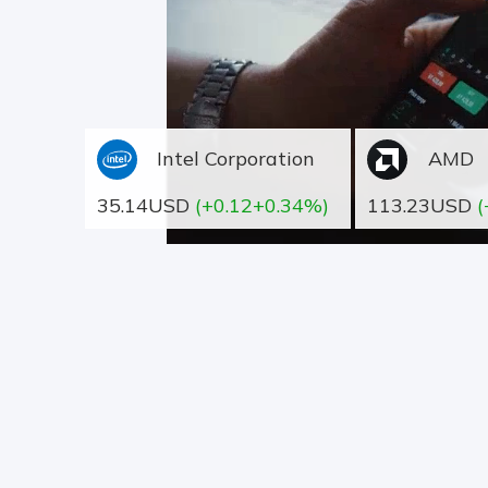
Intel Corporation
AMD
35.14USD
(+0.12+0.34%)
113.23USD
(