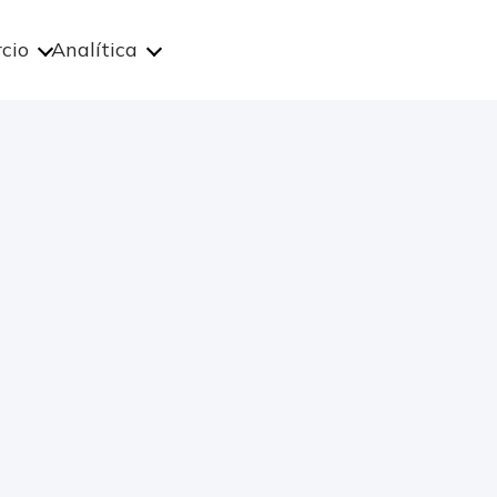
cio
Analítica