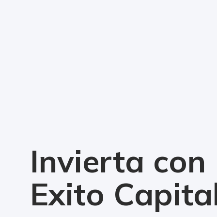
Invierta con
Exito Capita