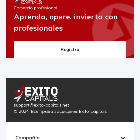
Comercio profesional
Aprenda, opere, invierta con
profesionales
Registro
support@exito-capitals.net
© 2024. Все права защищены. Exito Capitals
Compañía