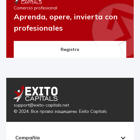
Comercio profesional
Aprenda, opere, invierta con
profesionales
Registro
support@exito-capitals.net
© 2024. Все права защищены. Exito Capitals
Compañía