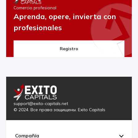
Comercio profesional
Aprenda, opere, invierta con
profesionales
Registro
support@exito-capitals.net
© 2024. Все права защищены. Exito Capitals
Compañía