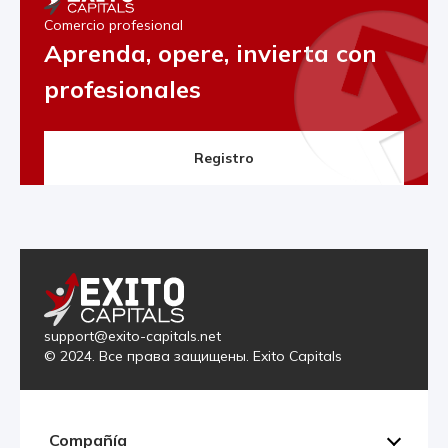
Comercio profesional
Aprenda, opere, invierta con
profesionales
Registro
support@exito-capitals.net
© 2024. Все права защищены. Exito Capitals
Compañía