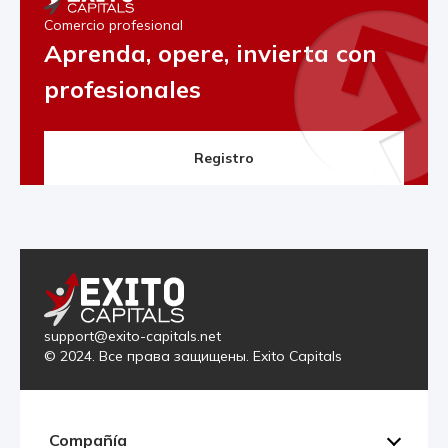
Comercio profesional
Aprenda, opere, invierta con
profesionales
Registro
support@exito-capitals.net
© 2024. Все права защищены. Exito Capitals
Compañía