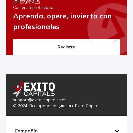
Comercio profesional
Aprenda, opere, invierta con
profesionales
Registro
support@exito-capitals.net
© 2024. Все права защищены. Exito Capitals
Compañía