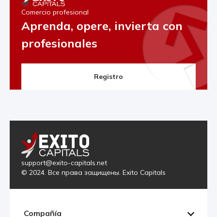
Comercio profesional
Aprenda, opere, invierta con
profesionales
Registro
support@exito-capitals.net
© 2024. Все права защищены. Exito Capitals
Compañía