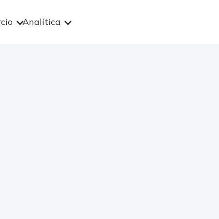
cio
Analítica