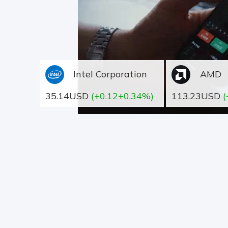
Intel Corporation
AMD
35.14USD
(+0.12+0.34%)
113.23USD
(