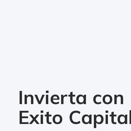
Invierta con
Exito Capita