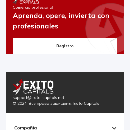
Comercio profesional
Aprenda, opere, invierta con
profesionales
Registro
support@exito-capitals.net
© 2024. Все права защищены. Exito Capitals
Compañía