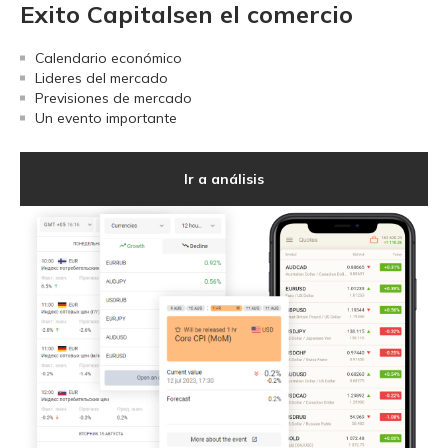
Exito Capitalsen el comercio
Calendario económico
Lideres del mercado
Previsiones de mercado
Un evento importante
Ir a análisis