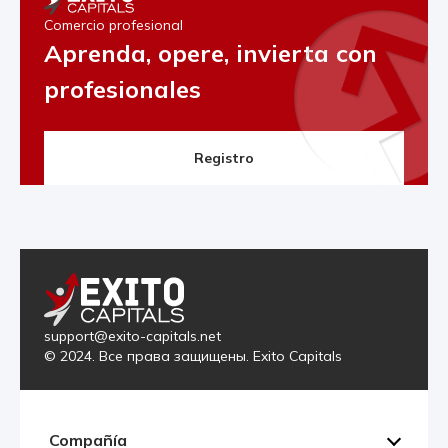
Comercio profesional
Aprenda, opere, invierta con
profesionales
Registro
support@exito-capitals.net
© 2024. Все права защищены. Exito Capitals
Compañía